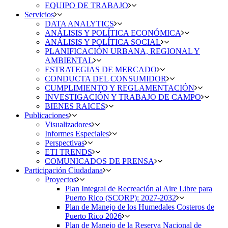
EQUIPO DE TRABAJO
Servicios
DATA ANALYTICS
ANÁLISIS Y POLÍTICA ECONÓMICA
ANÁLISIS Y POLÍTICA SOCIAL
PLANIFICACIÓN URBANA, REGIONAL Y
AMBIENTAL
ESTRATEGIAS DE MERCADO
CONDUCTA DEL CONSUMIDOR
CUMPLIMIENTO Y REGLAMENTACIÓN
INVESTIGACIÓN Y TRABAJO DE CAMPO
BIENES RAICES
Publicaciones
Visualizadores
Informes Especiales
Perspectivas
ETI TRENDS
COMUNICADOS DE PRENSA
Participación Ciudadana
Proyectos
Plan Integral de Recreación al Aire Libre para
Puerto Rico (SCORP): 2027-2032
Plan de Manejo de los Humedales Costeros de
Puerto Rico 2026
Plan de Manejo de la Reserva Nacional de